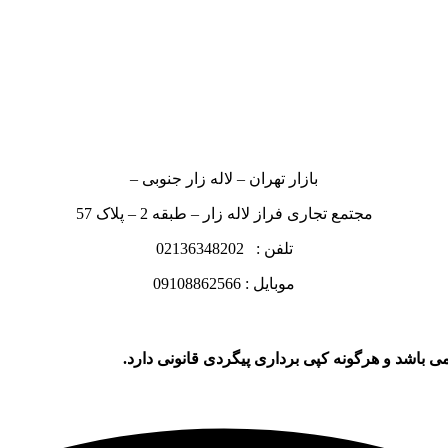
بازار تهران – لاله زار جنوبی –
مجتمع تجاری فراز لاله زار – طبقه 2 – پلاک 57
تلفن : 02136348202
موبایل : 09108862566
ی باشد و هرگونه کپی برداری پیگردی قانونی دارد.