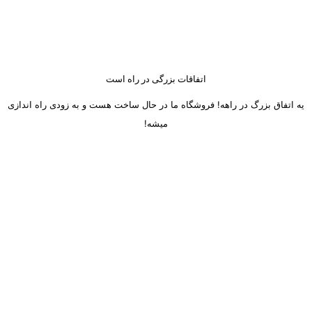
اتفاقات بزرگی در راه است
یه اتفاق بزرگ در راهه! فروشگاه ما در حال ساخت هست و به زودی راه اندازی
میشه!
ساعت کاری دفتر تهران و کرج از شنبه تا چهارشنبه 8 صبح تا 5 عصر
میباشد.