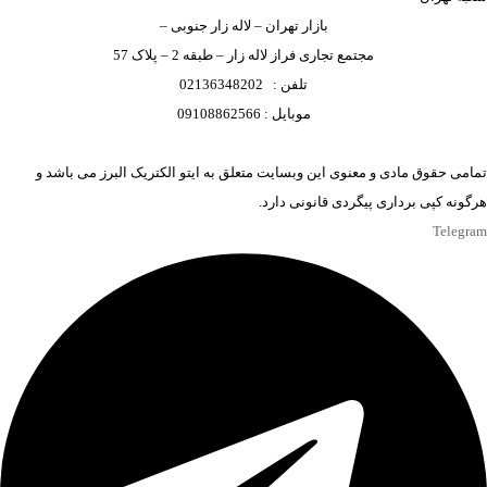
بازار تهران – لاله زار جنوبی –
مجتمع تجاری فراز لاله زار – طبقه 2 – پلاک 57
تلفن : 02136348202
موبایل : 09108862566
تمامی حقوق مادی و معنوی این وبسایت متعلق به ایتو الکتریک البرز می باشد و
هرگونه کپی برداری پیگردی قانونی دارد.
Telegram