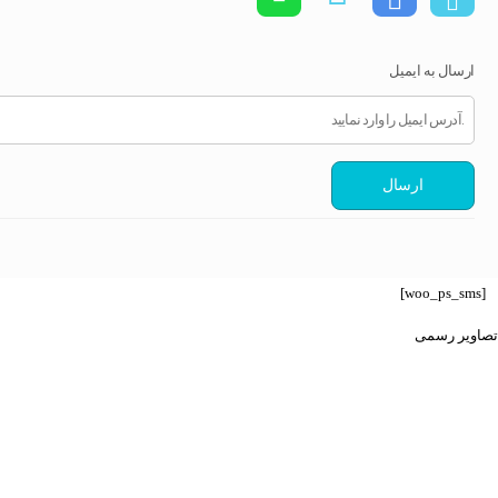
ارسال به ایمیل
ارسال
[woo_ps_sms]
تصاویر رسمی