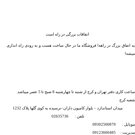
اتفاقات بزرگی در راه است
یه اتفاق بزرگ در راهه! فروشگاه ما در حال ساخت هست و به زودی راه اندازی
میشه!
ساعت کاری دفتر تهران و کرج از شنبه تا چهارشنبه 8 صبح تا 5 عصر میباشد.
شعبه کرج
میدان استاندارد – بلوار کامیون داران -نرسیده به کوی گلها پلاک 1232
تلفن : 02635736
موبایل : 09302500879
مدیریت : 09123600485